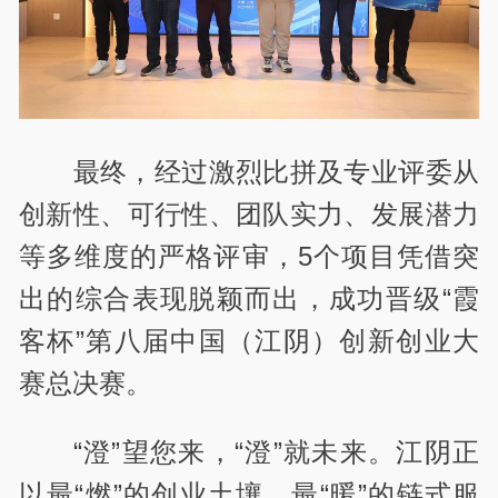
最终，经过激烈比拼及专业评委从
创新性、可行性、团队实力、发展潜力
等多维度的严格评审，5个项目凭借突
出的综合表现脱颖而出，成功晋级“霞
客杯”第八届中国（江阴）创新创业大
赛总决赛。
“澄”望您来，“澄”就未来。江阴正
以最“燃”的创业土壤、最“暖”的链式服