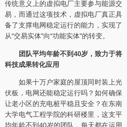
传统意义上的虚拟电厂主要参与能源交
易，而通过这项技术，虚拟电厂真正具
备了支撑电网稳定运行的能力，实现了
从“交易实体”向“功能实体”的转变。
团队平均年龄不到40岁，致力于将
科技成果转化应用
如果十万户家庭的屋顶同时装上光
伏板，电网还能稳定运行吗？如何确保
让老小区的充电桩平稳且安全？在东南
大学电气工程学院的科研楼里，这支平
均年龄不到40岁的团队，每天都在运用