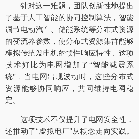
针对这一难题，团队创新性地提出
了基于人工智能的协同控制算法，智能
调节电动汽车、储能系统等分布式资源
的变流器参数，使分布式资源集群能够
模拟传统发电机的惯性响应特性。这项
技术好比为电网增加了“智能减震系
统”，当电网出现波动时，这些分布式
资源能够协同响应，共同维持电网稳
定。
这项技术不仅提升了电网安全性，
还推动了“虚拟电厂”从概念走向实践。