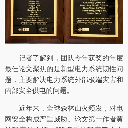
记者了解到，团队今年获奖的年度
最佳论文聚焦的是新型电力系统韧性问
题，主要解决电力系统外部极端灾害和
内部安全供电的问题。
近年来，全球森林山火频发，对电
网安全构成严重威胁。论文第一作者黄