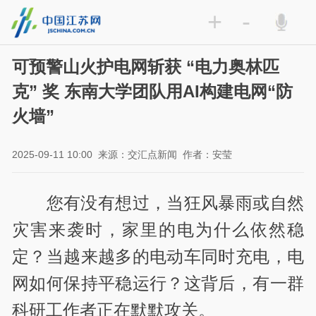
+
-
可预警山火护电网斩获 “电力奥林匹
克” 奖 东南大学团队用AI构建电网“防
火墙”
2025-09-11 10:00
来源：交汇点新闻
作者：安莹
您有没有想过，当狂风暴雨或自然
灾害来袭时，家里的电为什么依然稳
定？当越来越多的电动车同时充电，电
网如何保持平稳运行？这背后，有一群
科研工作者正在默默攻关。