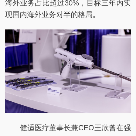
海外业务占比超过30%，目标三年内实
现国内海外业务对半的格局。
健适医疗董事长兼CEO王欣曾在强