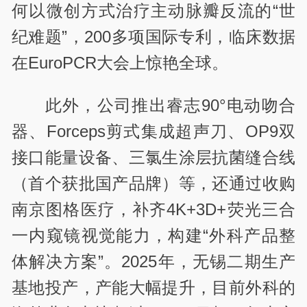
何以微创方式治疗主动脉瓣反流的“世
纪难题”，200多项国际专利，临床数据
在EuroPCR大会上惊艳全球。
此外，公司推出睿志90°电动吻合
器、Forceps剪式集成超声刀、OP9双
接口能量设备、三氯生涂层抗菌缝合线
（首个获批国产品牌）等，还通过收购
南京图格医疗，补齐4K+3D+荧光三合
一内窥镜视觉能力，构建“外科产品整
体解决方案”。2025年，无锡二期生产
基地投产，产能大幅提升，目前外科的