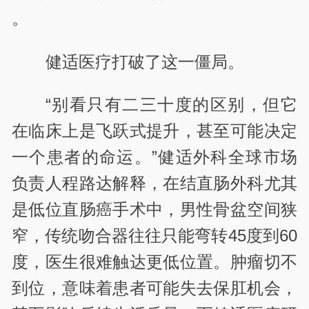
。
健适医疗打破了这一僵局。
“别看只有二三十度的区别，但它
在临床上是飞跃式提升，甚至可能决定
一个患者的命运。”健适外科全球市场
负责人程路达解释，在结直肠外科尤其
是低位直肠癌手术中，男性骨盆空间狭
窄，传统吻合器往往只能弯转45度到60
度，医生很难触达更低位置。肿瘤切不
到位，意味着患者可能失去保肛机会，