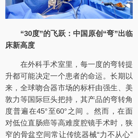
“30度”的飞跃：中国原创“弯”出临
床新高度
在外科手术室里，每一度的弯转提
升都可能决定一个患者的命运。长期以
来，全球吻合器市场的标杆由强生、美
敦力等国际巨头把持，其产品的弯转角
度普遍在45°至60°之间 。然而，在面
对低位直肠癌等高难度腔镜手术时，狭
窄的骨盆空间常让传统器械“力不从心”