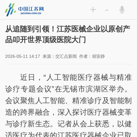
+
-
从追随到引领！江苏医械企业以原创产
品叩开世界顶级医院大门
2026-05-11 14:17
来源：交汇点新闻
作者：胡安静
近日，“人工智能医疗器械与精准
诊疗专题会议”在无锡市滨湖区举办。
会议聚焦人工智能、精准诊疗及智能制
造的跨界融合，深入探讨医疗器械变革
与诊疗新生态。记者从会上获悉，以健
适医疗为代表的江苏医疗器械企业已取