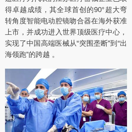
得卓越成绩，其全球首创的90°超大弯
转角度智能电动腔镜吻合器在海外获准
上市，并成功进入世界顶级医疗中心，
实现了中国高端医械从“突围垄断”到“出
海领跑”的跨越 。