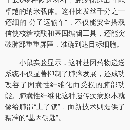
了150多种候选材料，最终优选出性能
卓越的纳米载体。这种比发丝千分之一
还细的“分子运输车”，不仅能安全搭载
信使核糖核酸和基因编辑工具，还能突
破肺部重重屏障，准确到达目标细胞。
小鼠实验显示，这种基因药物递送
系统不仅显著抑制了肺癌发展，还成功
改善了因囊性纤维化而受损的肺部功
能。肺囊性纤维化这种遗传疾病原本就
像给肺部“上了锁”，而新技术则提供了
精准的“基因钥匙”。