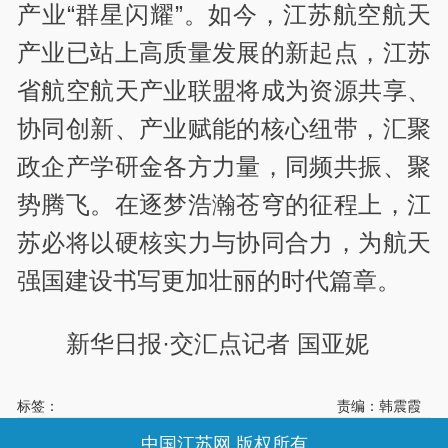
产业“群星闪耀”。如今，江苏航空航天
产业已站上高质量发展的新起点，江苏
省航空航天产业联盟将成为资源共享、
协同创新、产业赋能的核心纽带，汇聚
政企产学研金各方力量，同频共振、聚
势腾飞。在逐梦浩瀚苍穹的征程上，江
苏必将以硬核实力与协同合力，为航天
强国建设书写更加壮丽的时代篇章。
新华日报·交汇点记者 国亚妮
标签：
责编：韩震霞
中国江苏网 版权所有