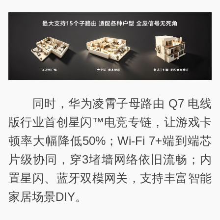
同时，华为凌霄子母路由 Q7 电线
版行业首创星闪™电竞专链，让游戏卡
顿率大幅降低50%；‌Wi-Fi 7+‌端到端芯
片级协同，穿3堵墙网络依旧流畅；内
置星闪、蓝牙双模网关，支持丰富智能
家居场景DIY。