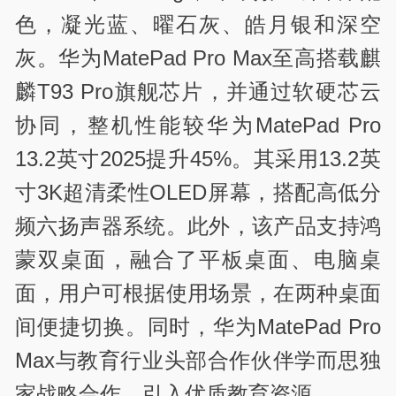
色，凝光蓝、曜石灰、皓月银和深空
灰。华为MatePad Pro Max至高搭载麒
麟T93 Pro旗舰芯片，并通过软硬芯云
协同，整机性能较华为MatePad Pro
13.2英寸2025提升45%。其采用13.2英
寸3K超清柔性OLED屏幕，搭配高低分
频六扬声器系统。此外，该产品支持鸿
蒙双桌面，融合了平板桌面、电脑桌
面，用户可根据使用场景，在两种桌面
间便捷切换。同时，华为MatePad Pro
Max与教育行业头部合作伙伴学而思独
家战略合作，引入优质教育资源。