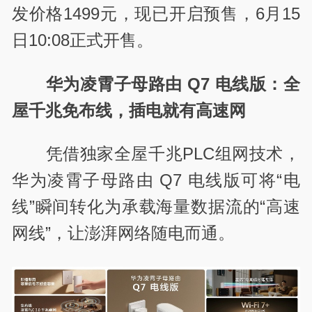
发价格1499元，现已开启预售，6月15
日10:08正式开售。
华为凌霄子母路由 Q7 电线版：全
屋千兆免布线，插电就有高速网
凭借独家全屋千兆PLC组网技术，
华为凌霄子母路由 Q7 电线版
可将“电
线”瞬间转化为承载海量数据流的“高速
网线”，让澎湃网络随电而通。