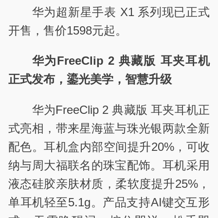
华为超新星手表 X1 系列现已正式
开售，售价1598元起。
华为FreeClip 2 典藏版 耳夹耳机
正式发布，鎏光美学，智慧升级
华为FreeClip 2 典藏版 耳夹耳机正
式亮相，带来星海蓝与珠光银两款全新
配色。耳机盒内部空间提升20%，可收
纳与周大福联名的珠宝配饰。耳机采用
液态硅胶亲肤材质，柔软度提升25%，
单耳机轻至5.1g。产品支持AI键交互形