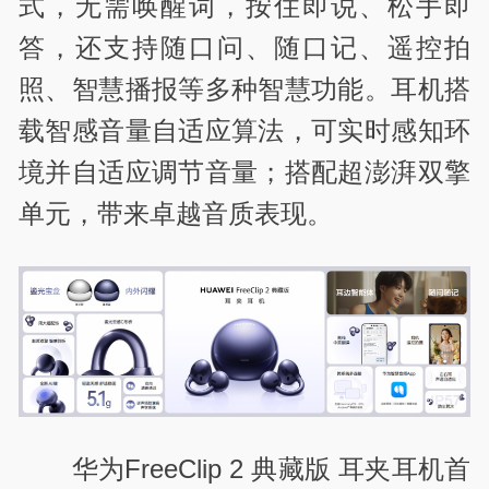
式，无需唤醒词，按住即说、松手即
答，还支持随口问、随口记、遥控拍
照、智慧播报等多种智慧功能。耳机搭
载智感音量自适应算法，可实时感知环
境并自适应调节音量；搭配超澎湃双擎
单元，带来卓越音质表现。
华为FreeClip 2 典藏版 耳夹耳机首