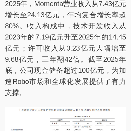
2025年，Momenta营业收入从7.43亿元
增长至24.13亿元，年均复合增长率超
80%。收入构成中，技术开发收入从
2023年的7.19亿元升至2025年的14.45
亿元；许可收入从0.23亿元大幅增至
9.68亿元，三年翻42倍。截至2025年
底，公司现金储备超过100亿元，为加
速Robo市场和全球化发展提供了有力
支撑。