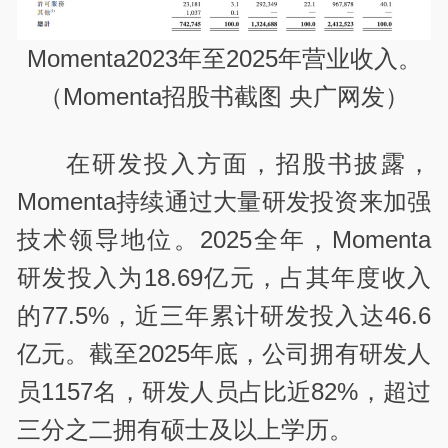
Momenta2023年至2025年营业收入。
（Momenta招股书截图 央广网发）
在研发投入方面，招股书披露，
Momenta持续通过大量研发投资来加强
技术领导地位。2025全年，Momenta
研发投入为18.69亿元，占其年度收入
的77.5%，近三年累计研发投入达46.6
亿元。
截至
2025年底，公司拥有研发人
员1157名，研发人员占比近82%，超过
三分之二拥有硕士及以上学历。