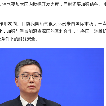
，油气要加大国内勘探开发力度，同时还要加强储备。
。
作朋友圈。目前我国油气很大比例来自国际市场，王
化，加强与重点能源资源国的互利合作，与各国一道维
放条件下的能源安全。