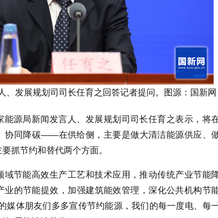
人、发展规划司司长任育之
回答记者提问。图源：国新网
家能源局新闻发言人、发展规划司司长任育之表示，将
、协同降碳——在供给侧，主要是做大清洁能源供应、
主要抓节约和替代两个方面。
领域节能高效生产工艺和技术应用，推动传统产业节能
产业的节能提效，加强建筑能效管理，深化公共机构节
们的媒体朋友们多多宣传节约能源，我们的每一度电、每