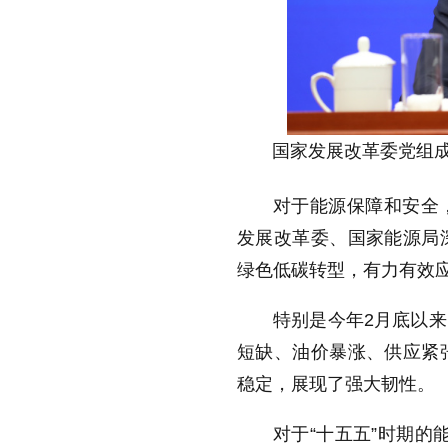
国家发展改革委党组
对于能源保障和安全
发展改革委、国家能源局
绿色低碳转型，有力有效
特别是今年2月底以
短缺、油价暴涨、供应紧
稳定，展现了强大韧性。
对于“十五五”时期的