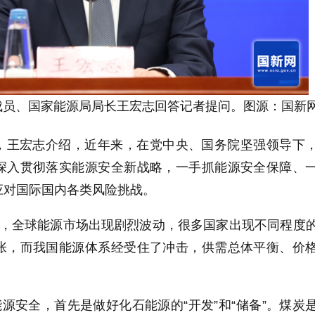
成员、国家能源局局长王宏志回答记者提问。图源：国新
，王宏志介绍，近年来，在党中央、国务院坚强领导下
深入贯彻落实能源安全新战略，一手抓能源安全保障、
应对国际国内各类风险挑战。
来，全球能源市场出现剧烈波动，很多国家出现不同程度
张，而我国能源体系经受住了冲击，供需总体平衡、价
能源安全，首先是做好化石能源的“开发”和“储备”。煤炭