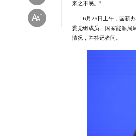
来之不易。”
6月26日上午，国新
委党组成员、国家能源局局
情况，并答记者问。
放大字体
缩小字体