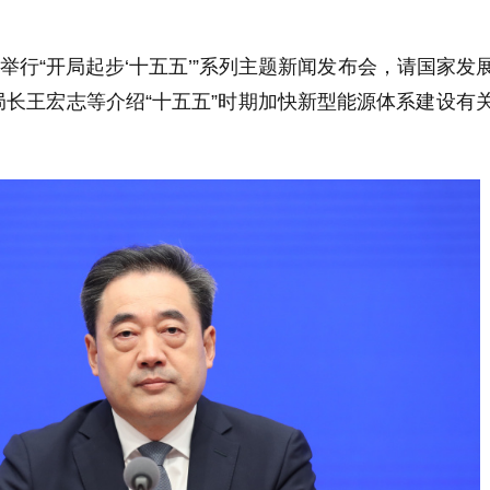
办举行“开局起步‘十五五’”系列主题新闻发布会，请国家发
长王宏志等介绍“十五五”时期加快新型能源体系建设有