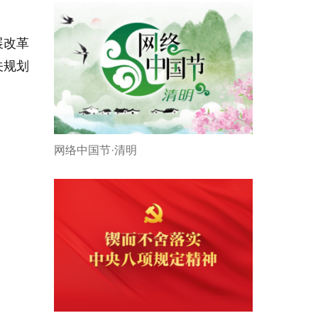
展改革
关规划
网络中国节·清明