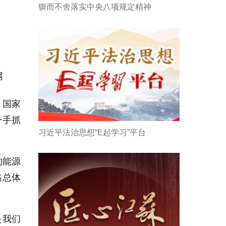
锲而不舍落实中央八项规定精神
网
，国家
一手抓
习近平法治思想“E起学习”平台
的能源
格总体
是我们