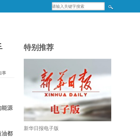
手
特别推荐
知事
的能源
新华日报电子版
滴油都