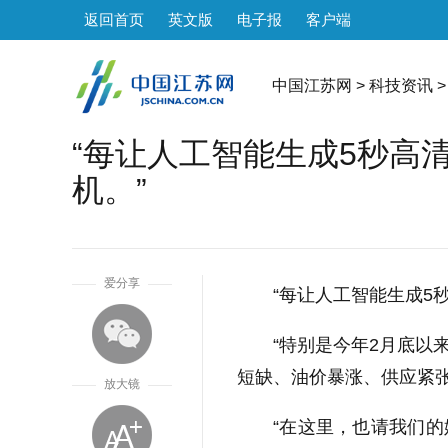
返回首页
英文版
电子报
客户端
中国江苏网
>
科技资讯
>
“每让人工智能生成5秒高
机。”
1
爱分享
“每让人工智能生成5
“特别是今年2月底以
短缺、油价暴涨、供应紧张
放大镜
“在这里，也请我们