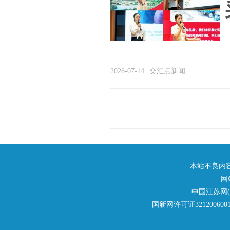
2026-07-14
交汇点新闻
本站不良内容举报
网
中国江苏网
国新网许可证321200600