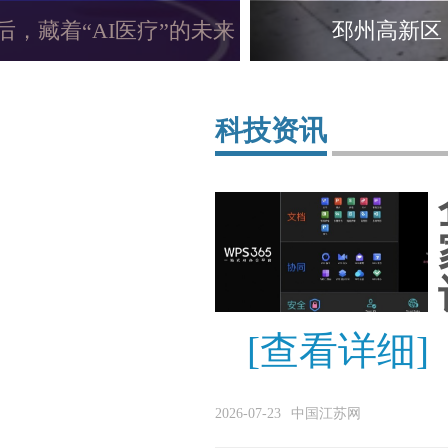
“夏送清凉”走访慰问活动
科技资讯
[查看详细]
2026-07-23
中国江苏网